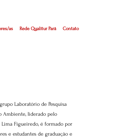
ores/as
Rede Qualitur Pará
Contato
grupo Laboratório de Pesquisa
o Ambiente, liderado pelo
de Lima Figueiredo, é formado por
ores e estudantes de graduação e