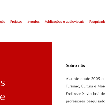
ção
Projetos
Eventos
Publicações e audiovisuais
Pesquisad
Sobre nós
s
Atuante desde 2005, o 
Turismo, Cultura e Mei
e
Professor Silvio José 
professores, pesquisad