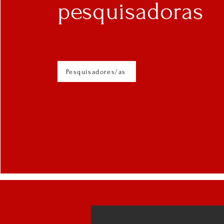
pesquisadoras
Pesquisadores/as