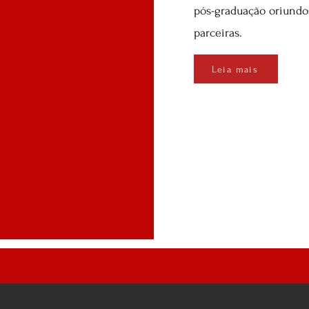
pós-graduação oriundos
parceiras.
Leia mais