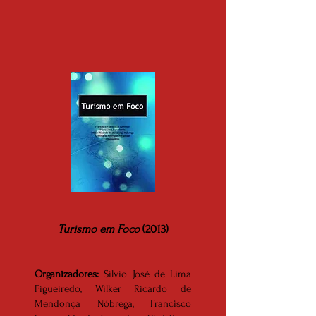
Turismo em Foco
(2013)
Organizadores:
Silvio José de Lima
Figueiredo, Wilker Ricardo de
Mendonça Nóbrega, Francisco