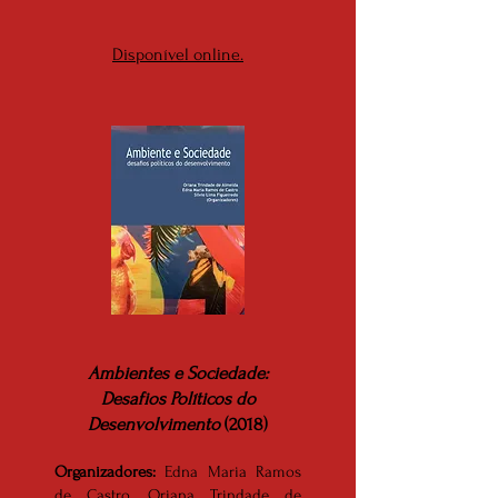
Disponível online.
Ambientes e Sociedade:
Desafios Políticos do
Desenvolvimento
(2018)
Organizadores:
Edna Maria Ramos
de Castro, Oriana Trindade de