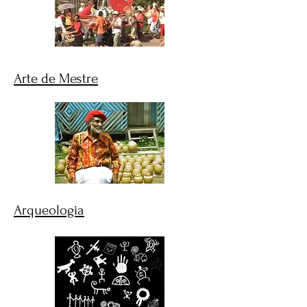
Arte de Mestre
Arqueologia