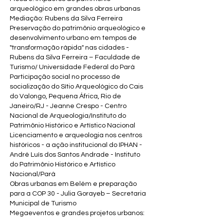
arqueológico em grandes obras urbanas
Mediação: Rubens da Silva Ferreira
Preservação do patrimônio arqueológico e
desenvolvimento urbano em tempos de
"transformação rápida" nas cidades -
Rubens da Silva Ferreira – Faculdade de
Turismo/ Universidade Federal do Pará
Participação social no processo de
socialização do Sítio Arqueológico do Cais
do Valongo, Pequena África, Rio de
Janeiro/RJ - Jeanne Crespo - Centro
Nacional de Arqueologia/Instituto do
Patrimônio Histórico e Artístico Nacional
Licenciamento e arqueologia nos centros
históricos - a ação institucional do IPHAN -
André Luís dos Santos Andrade - Instituto
do Patrimônio Histórico e Artístico
Nacional/Pará
Obras urbanas em Belém e preparação
para a COP 30 - Julia Gorayeb – Secretaria
Municipal de Turismo
Megaeventos e grandes projetos urbanos: