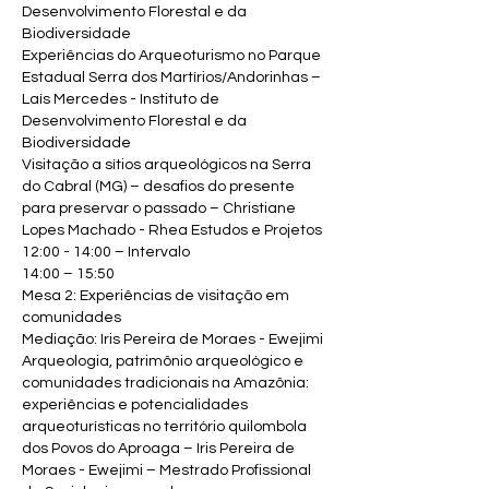
Desenvolvimento Florestal e da
Biodiversidade
Experiências do Arqueoturismo no Parque
Estadual Serra dos Martírios/Andorinhas –
Laís Mercedes - Instituto de
Desenvolvimento Florestal e da
Biodiversidade
Visitação a sítios arqueológicos na Serra
do Cabral (MG) – desafios do presente
para preservar o passado – Christiane
Lopes Machado - Rhea Estudos e Projetos
12:00 - 14:00 – Intervalo
14:00 – 15:50
Mesa 2: Experiências de visitação em
comunidades
Mediação: Iris Pereira de Moraes - Ewejimi
Arqueologia, patrimônio arqueológico e
comunidades tradicionais na Amazônia:
experiências e potencialidades
arqueoturísticas no território quilombola
dos Povos do Aproaga – Iris Pereira de
Moraes - Ewejimi – Mestrado Profissional