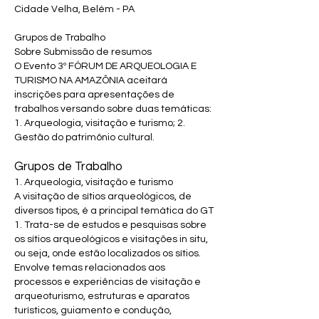
Cidade Velha, Belém - PA
Grupos de Trabalho
Sobre Submissão de resumos
O Evento 3º FÓRUM DE ARQUEOLOGIA E
TURISMO NA AMAZÔNIA aceitará
inscrições para apresentações de
trabalhos versando sobre duas temáticas:
1. Arqueologia, visitação e turismo; 2.
Gestão do patrimônio cultural.
Grupos de Trabalho
1. Arqueologia, visitação e turismo
A visitação de sítios arqueológicos, de
diversos tipos, é a principal temática do GT
1. Trata-se de estudos e pesquisas sobre
os sítios arqueológicos e visitações in situ,
ou seja, onde estão localizados os sítios.
Envolve temas relacionados aos
processos e experiências de visitação e
arqueoturismo, estruturas e aparatos
turísticos, guiamento e condução,