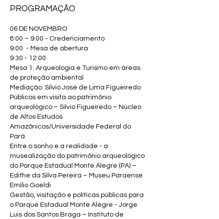
PROGRAMAÇÃO
06 DE NOVEMBRO
8:00 – 9:00 - Credenciamento
9:00 - Mesa de abertura
9:30 - 12:00
Mesa 1: Arqueologia e Turismo em áreas
de proteção ambiental
Mediação: Silvio José de Lima Figueiredo
Públicos em visita ao patrimônio
arqueológico – Silvio Figueiredo – Núcleo
de Altos Estudos
Amazônicos/Universidade Federal do
Pará
Entre o sonho e a realidade - a
musealização do patrimônio arqueológico
do Parque Estadual Monte Alegre (PA) –
Edithe da Silva Pereira – Museu Paraense
Emílio Goeldi
Gestão, visitação e políticas públicas para
o Parque Estadual Monte Alegre - Jorge
Luis dos Santos Braga – Instituto de