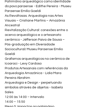
Patrimônio arqueológico como identidade
do povo paraense - Edithe Pereira - Museu
Paraense Emílio Goeldi
As Revoltosas: Arqueologia nas Artes
Visuais – Cristiane Martins – Amazônia
Ancestral
Revitalização Cultural: conexões entre o
acervo arqueológico e o artesanato
cerâmico - Jéfferson Paiva de Sousa –
Pós-graduação em Diversidade
Sociocultural/ Museu Paraense Emílio
Goeldi
Grafismos arqueológicos na cerâmica de
Icoaraci - Levy Cardoso
Produtos Artesanais com referências da
Arqueologia Amazônica - Lídia Mara
Pereira Abrahim
Arqueologia e Design - perpetuando
símbolos através de objetos - Isabela
Sales
12:00 às 14:00 – Intervalo
14:00 – 15:50
Mesa 5: Impactos ao patrimônio