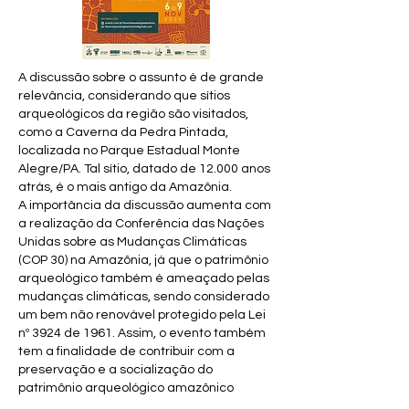
​A discussão sobre o assunto é de grande
relevância, considerando que sítios
arqueológicos da região são visitados,
como a Caverna da Pedra Pintada,
localizada no Parque Estadual Monte
Alegre/PA. Tal sítio, datado de 12.000 anos
atrás, é o mais antigo da Amazônia.
A importância da discussão aumenta com
a realização da Conferência das Nações
Unidas sobre as Mudanças Climáticas
(COP 30) na Amazônia, já que o patrimônio
arqueológico também é ameaçado pelas
mudanças climáticas, sendo considerado
um bem não renovável protegido pela Lei
nº 3924 de 1961. Assim, o evento também
tem a finalidade de contribuir com a
preservação e a socialização do
patrimônio arqueológico amazônico