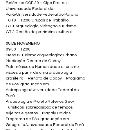
Belém na COP 30 – Olga Freitas -
Universidade Federal do
Pará/Universidade Federal do Paraná
16:10 – 18:00 Grupos de Trabalho
GT 1 Arqueologia, visitação e turismo
GT 2 Gestão do patrimônio cultural
08 DE NOVEMBRO
09:00 – 12:00
Mesa 6: Turismo arqueológico urbano
Mediação: Renata de Godoy
Patrimônios da Humanidade e turismo:
visões a partir de uma arqueologia
brasileira – Renata de Godoy – Programa
de Pós-graduação em
Antropologia/Universidade Federal do
Pará
Arqueologia e Projeto Roteiros Geo-
Turísticos: sobreposição de tempos,
sujeitos e gestos – Magaly Caldas –
Programa de Pós-graduação em
Geografia/Universidade Federal do Pará